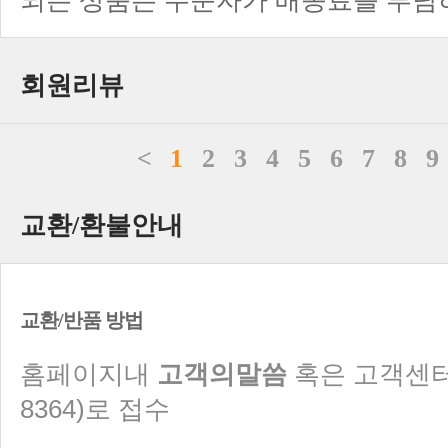
되는 상품은 주문자가 배송료를 부담
회원리뷰
<
1
2
3
4
5
6
7
8
9
교환/환불안내
교환/반품 방법
홈페이지내
고객의말씀
혹은 고객센터 ☎
8364)로 접수