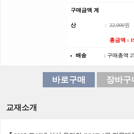
구매금액 계
산
:
22,000
원
총금액 :
1
배송
: 구매총액 2
송(제주 및 도서산간 지역
바로구매
장바구
교재소개