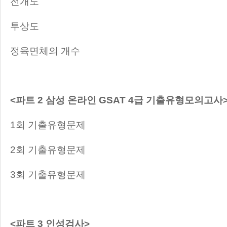
전개도
투상도
정육면체의 개수
<파트 2 삼성 온라인 GSAT 4급 기출유형모의고사
1회 기출유형문제
2회 기출유형문제
3회 기출유형문제
<파트 3 인성검사>