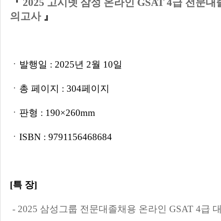
『
2025 고시넷 삼성 온라인 GSAT 4급 전문
의고사
』
ㆍ
발행일 : 2025년 2월 10일
ㆍ총 페이지 : 304페이지
ㆍ판형 :
190×260mm
ㆍISBN :
9791156468684
[특 장]
- 2025 삼성그룹 전문대졸채용 온라인 GSAT 4급 