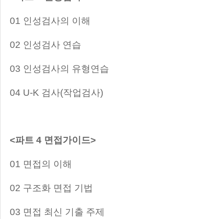
01 인성검사의 이해
02 인성검사 연습
03 인성검사의 유형연습
04 U-K 검사(작업검사)
<파트 4 면접가이드>
01 면접의 이해
02 구조화 면접 기법
03 면접 최신 기출 주제