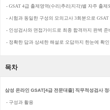
- GSAT 4급 출제영역(수리|추리|지각)별 자주 출
- 시험과 동일한 구성의 모의고사 3회분으로 GSAT
- 인성검사와 면접가이드로 최종 합격까지 완벽 준
- 정확한 답과 상세한 해설로 오답까지 한눈에 확인
목차
삼성 온라인 GSAT[4급 전문대졸] 직무적성검사 
- 구성과 활용