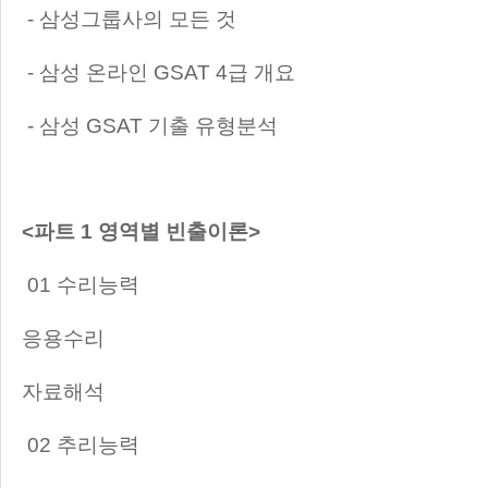
- 삼성그룹사의 모든 것
- 삼성 온라인 GSAT 4급 개요
- 삼성 GSAT 기출 유형분석
<파트 1 영역별 빈출이론>
01 수리능력
응용수리
자료해석
02 추리능력