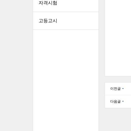
자격시험
고등고시
이전글
다음글