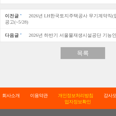
이전글
2026년 LH한국토지주택공사 무기계약직(
공고(~5/28)
다음글
2026년 하반기 서울물재생시설공단 기능인재 
목록
회사소개
이용약관
개인정보처리방침
강사
업자정보확인